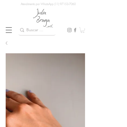
Atendimento por WhatsApp (11) 97153-7060