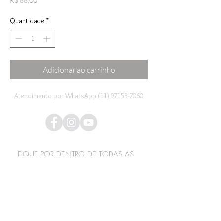
R$ 88,00
Quantidade
*
Adicionar ao carrinho
Atendimento por WhatsApp (11) 97153-7060
FIQUE POR DENTRO DE TODAS AS
NOVIDADES POR EMAIL!
Promoções Especiais !