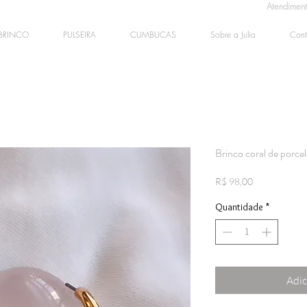
Atendimen
BRINCO
PULSEIRA
CUMBUCAS
Sobre a Julia
Cont
Brinco coral de porce
Preço
R$ 98,00
Quantidade
*
Adic