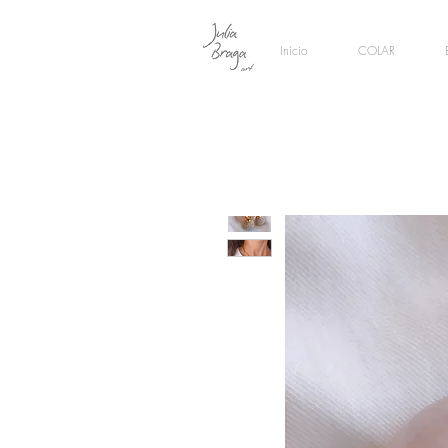
Início
COLAR